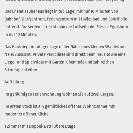
Das Chalet Taubehaus liegt in top Lage, mit nur 10 Minuten von
Bahnhof, Dorfzentrum, Ferienzentrum mit Hallenbad und Sporthalle
entfernt. Ausserdem erreicht man die Luftseilbahn Fiesch-Eggishorn
in nur 10 Minuten.
Das Haus liegt in ruhiger Lage in der Nähe eines kleinen Waldes mit
freier Aussicht. Private Parkplätze sind direkt beim Haus sowie eine
Liege- und Spielwiese mit Garten-Cheminée und zahlreichen
Sitzmöglichkeiten.
Aufteilung
Im geräumigen Ferienwohnung wohnen Sie auf zwei Etagen.
Im ersten Stock ist ein gemütliches offenes Wohnzimmer mit
moderner offener Küche.
1 Zimmer mit Doppel-Bett (Obere Etage)