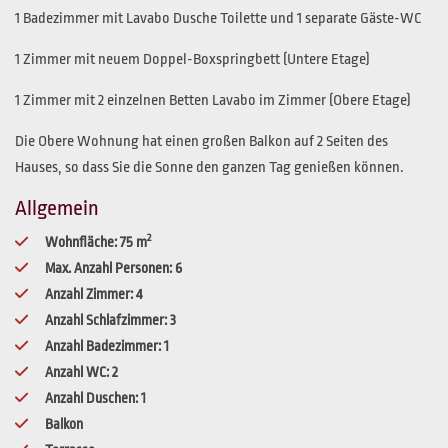
1 Badezimmer mit Lavabo Dusche Toilette und 1 separate Gäste-WC
1 Zimmer mit neuem Doppel-Boxspringbett (Untere Etage)
1 Zimmer mit 2 einzelnen Betten Lavabo im Zimmer (Obere Etage)
Die Obere Wohnung hat einen großen Balkon auf 2 Seiten des
Hauses, so dass Sie die Sonne den ganzen Tag genießen können.
Allgemein
2
Wohnfläche
:
75
m
Max. Anzahl Personen
:
6
Anzahl Zimmer
:
4
Anzahl Schlafzimmer
:
3
Anzahl Badezimmer
:
1
Anzahl WC
:
2
Anzahl Duschen
:
1
Balkon