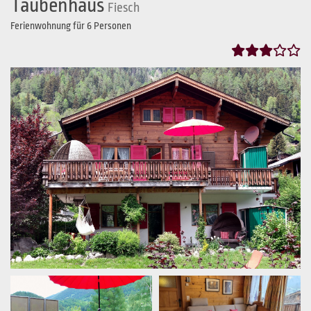
Taubenhaus
Fiesch
Ferienwohnung für 6 Personen