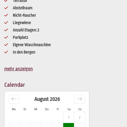
Terrasse
Abstellraum
Nicht-Raucher
Liegewiese
Anzahl Etagen
:
2
Parkplatz
Eigene Waschmaschine
In den Bergen
mehr anzeigen
Calendar
August
2026
Mo
Di
Mi
Do
Fr
Sa
So
1
2