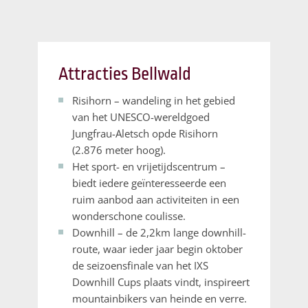
Attracties Bellwald
Risihorn – wandeling in het gebied
van het UNESCO-wereldgoed
Jungfrau-Aletsch opde Risihorn
(2.876 meter hoog).
Het sport- en vrijetijdscentrum –
biedt iedere geïnteresseerde een
ruim aanbod aan activiteiten in een
wonderschone coulisse.
Downhill – de 2,2km lange downhill-
route, waar ieder jaar begin oktober
de seizoensfinale van het IXS
Downhill Cups plaats vindt, inspireert
mountainbikers van heinde en verre.