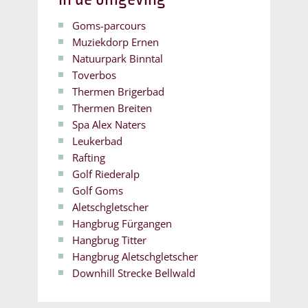
Goms-parcours
Muziekdorp Ernen
Natuurpark Binntal
Toverbos
Thermen Brigerbad
Thermen Breiten
Spa Alex Naters
Leukerbad
Rafting
Golf Riederalp
Golf Goms
Aletschgletscher
Hangbrug Fürgangen
Hangbrug Titter
Hangbrug Aletschgletscher
Downhill Strecke Bellwald