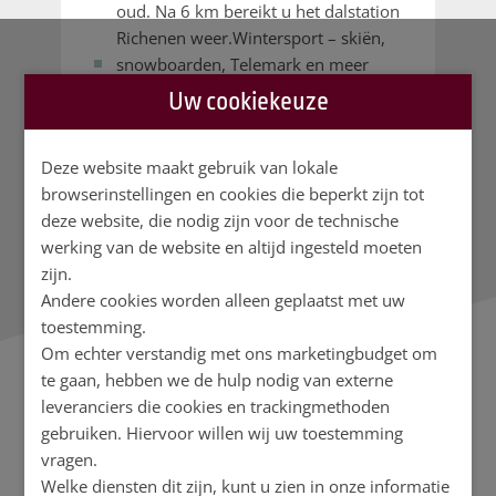
oud. Na 6 km bereikt u het dalstation
Richenen weer.Wintersport – skiën,
snowboarden, Telemark en meer
Pulversneeuw, stralende zon – wat
Uw cookiekeuze
wil men nog meer?
Deze website maakt gebruik van lokale
browserinstellingen en cookies die beperkt zijn tot
deze website, die nodig zijn voor de technische
werking van de website en altijd ingesteld moeten
zijn.
Andere cookies worden alleen geplaatst met uw
toestemming.
Om echter verstandig met ons marketingbudget om
te gaan, hebben we de hulp nodig van externe
leveranciers die cookies en trackingmethoden
gebruiken. Hiervoor willen wij uw toestemming
vragen.
Welke diensten dit zijn, kunt u zien in onze informatie