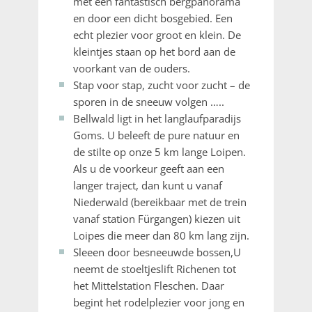
met een fantastisch bergpanorama
en door een dicht bosgebied. Een
echt plezier voor groot en klein. De
kleintjes staan op het bord aan de
voorkant van de ouders.
Stap voor stap, zucht voor zucht – de
sporen in de sneeuw volgen …..
Bellwald ligt in het langlaufparadijs
Goms. U beleeft de pure natuur en
de stilte op onze 5 km lange Loipen.
Als u de voorkeur geeft aan een
langer traject, dan kunt u vanaf
Niederwald (bereikbaar met de trein
vanaf station Fürgangen) kiezen uit
Loipes die meer dan 80 km lang zijn.
Sleeen door besneeuwde bossen,U
neemt de stoeltjeslift Richenen tot
het Mittelstation Fleschen. Daar
begint het rodelplezier voor jong en