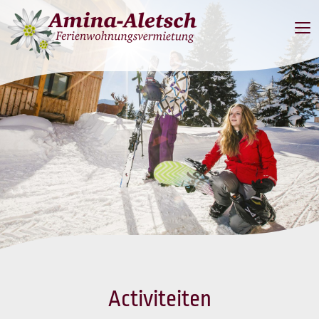
Men
Activiteiten