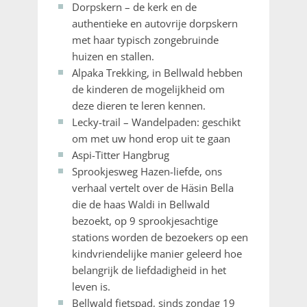
Dorpskern – de kerk en de
authentieke en autovrije dorpskern
met haar typisch zongebruinde
huizen en stallen.
Alpaka Trekking, in Bellwald hebben
de kinderen de mogelijkheid om
deze dieren te leren kennen.
Lecky-trail – Wandelpaden: geschikt
om met uw hond erop uit te gaan
Aspi-Titter Hangbrug
Sprookjesweg Hazen-liefde, ons
verhaal vertelt over de Häsin Bella
die de haas Waldi in Bellwald
bezoekt, op 9 sprookjesachtige
stations worden de bezoekers op een
kindvriendelijke manier geleerd hoe
belangrijk de liefdadigheid in het
leven is.
Bellwald fietspad, sinds zondag 19